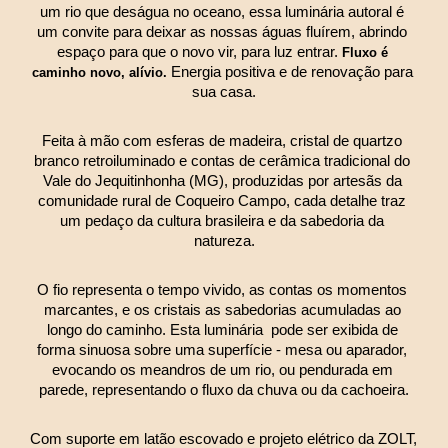
um rio que deságua no oceano, essa luminária autoral é 
um convite para deixar as nossas águas fluírem, abrindo 
espaço para que o novo vir, para luz entrar. 
Fluxo é 
Energia positiva e de renovação para 
caminho novo, alívio. 
sua casa.
Feita à mão com esferas de madeira, cristal de quartzo 
branco retroiluminado e contas de cerâmica tradicional do 
Vale do Jequitinhonha (MG), produzidas por artesãs da 
comunidade rural de Coqueiro Campo, cada detalhe traz 
um pedaço da cultura brasileira e da sabedoria da 
natureza.
O fio representa o tempo vivido, as contas os momentos 
marcantes, e os cristais as sabedorias acumuladas ao 
longo do caminho. Esta luminária  pode ser exibida de 
forma sinuosa sobre uma superfície - mesa ou aparador, 
evocando os meandros de um rio, ou pendurada em 
parede, representando o fluxo da chuva ou da cachoeira.
Com suporte em latão escovado e projeto elétrico da ZOLT, 