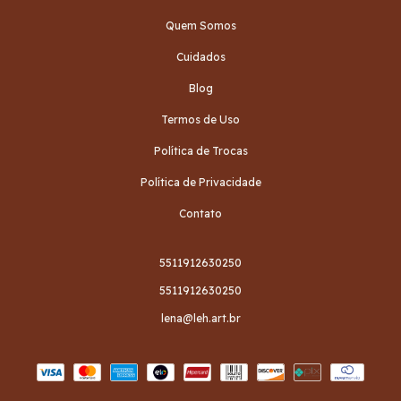
Quem Somos
Cuidados
Blog
Termos de Uso
Política de Trocas
Política de Privacidade
Contato
5511912630250
5511912630250
lena@leh.art.br