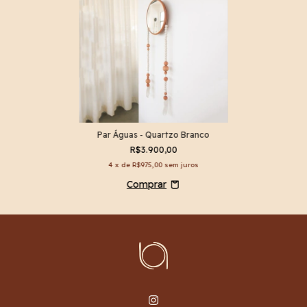
Par Águas - Quartzo Branco
R$3.900,00
4
x de
R$975,00
sem juros