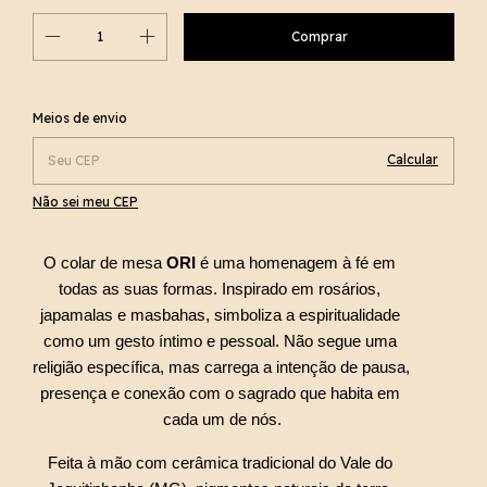
Alterar CEP
Entregas para o CEP:
Meios de envio
Calcular
Não sei meu CEP
O colar de mesa 
ORI 
é uma homenagem à fé em 
todas as suas formas. Inspirado em rosários, 
japamalas e masbahas, simboliza a espiritualidade 
como um gesto íntimo e pessoal. Não segue uma 
religião específica, mas carrega a intenção de pausa, 
presença e conexão com o sagrado que habita em 
cada um de nós.
Feita à mão com cerâmica tradicional do Vale do 