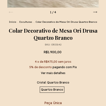
1
/
4
Início
.
Esculturas
.
Colar Decorativo de Mesa Ori Drusa Quartzo Branco
Colar Decorativo de Mesa Ori Drusa
Quartzo Branco
SKU:
ORI0142
R$1.900,00
4
x de
R$475,00
sem juros
5% de desconto
pagando com Pix
Ver mais detalhes
Cristal:
Quartzo Branco
Quartzo Branco
Peça Única