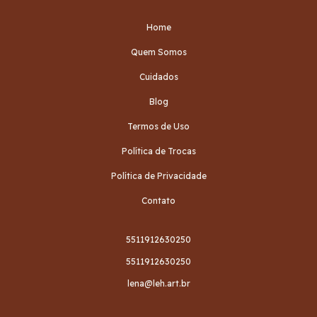
Home
Quem Somos
Cuidados
Blog
Termos de Uso
Política de Trocas
Política de Privacidade
Contato
5511912630250
5511912630250
lena@leh.art.br