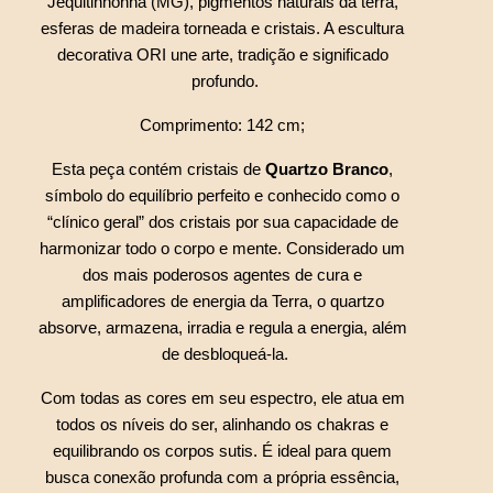
Jequitinhonha (MG), pigmentos naturais da terra, 
esferas de madeira torneada e cristais. A escultura 
decorativa ORI une arte, tradição e significado 
profundo.
Comprimento: 142 cm; 
Esta peça contém cristais de 
Quartzo Branco
, 
símbolo do equilíbrio perfeito e conhecido como o 
“clínico geral” dos cristais por sua capacidade de 
harmonizar todo o corpo e mente. Considerado um 
dos mais poderosos agentes de cura e 
amplificadores de energia da Terra, o quartzo 
absorve, armazena, irradia e regula a energia, além 
de desbloqueá-la.
Com todas as cores em seu espectro, ele atua em 
todos os níveis do ser, alinhando os chakras e 
equilibrando os corpos sutis. É ideal para quem 
busca conexão profunda com a própria essência, 